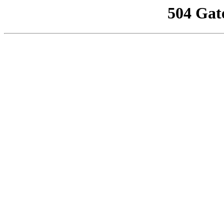
504 Gat